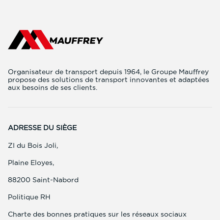
Organisateur de transport depuis 1964, le Groupe Mauffrey
propose des solutions de transport innovantes et adaptées
aux besoins de ses clients.
ADRESSE DU SIÈGE
ZI du Bois Joli,
Plaine Eloyes,
88200 Saint-Nabord
(ouvre
Politique RH
dans
une
(ouvre
Charte des bonnes pratiques sur les réseaux sociaux
nouvelle