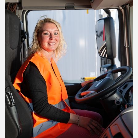
Nous assurons un service de transport complet.
Ensemble, nous définissons la fréquence, les dates
et les horaires ajustés. Notre équipe de chauffeurs
récupèrent votre marchandise et la livrent à bon
port.
Services d’ingénieure et de conseil
Le transport et l'organisation sont des piliers de
votre activité qui contribuent majoritairement à
assurer la performance de votre entreprise et la
satisfaction de vos clients. Véritable levier de la
performance globale d'une société, le transport
contribue à fidéliser vos clients et à valoriser votre
image de marque. L’entreprises de transport
Mauffrey Transport et Manutention Taverny située à
Taverny vous garantie une réactivité optimale et des
prestations de qualité.
L’avantage des solutions de transport à Taverny,
apportées par Mauffrey Transport et Manutention
Taverny pour votre entreprise c’est de vous assurer