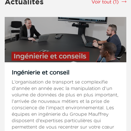
Actualités
Voir tout (1)
srLabel
Ingénierie et conseil
L’organisation de transport se complexifie
d’année en année avec la manipulation d’un
volume de données de plus en plus important,
l’arrivée de nouveaux métiers et la prise de
conscience de l’impact environnemental. Les
équipes en ingénierie du Groupe Mauffrey
disposent d’expertises particulières qui
permettent de vous recentrer sur votre cœur