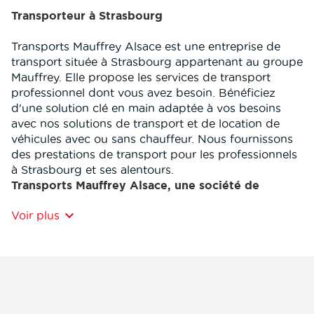
Transporteur à Strasbourg
Transports Mauffrey Alsace est une entreprise de
transport située à Strasbourg appartenant au groupe
Mauffrey. Elle propose les services de transport
professionnel dont vous avez besoin. Bénéficiez
d'une solution clé en main adaptée à vos besoins
avec nos solutions de transport et de location de
véhicules avec ou sans chauffeur. Nous fournissons
des prestations de transport pour les professionnels
à Strasbourg et ses alentours.
Transports Mauffrey Alsace, une société de
transport spécialisée
Voir plus
Nos diverses prestations s'adapteront aux
spécificités de vos marchandises. Bénéficiez de
notre expertise des différentes industries et secteurs
nécéssitant nos services.
L’entreprise Transports Mauffrey Alsace est attachée
à l’amélioration continue de ses méthodes de