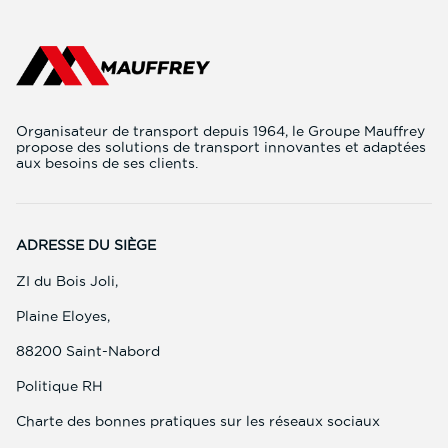
Organisateur de transport depuis 1964, le Groupe Mauffrey
propose des solutions de transport innovantes et adaptées
aux besoins de ses clients.
ADRESSE DU SIÈGE
ZI du Bois Joli,
Plaine Eloyes,
88200 Saint-Nabord
(ouvre
Politique RH
dans
une
(ouvre
Charte des bonnes pratiques sur les réseaux sociaux
nouvelle
dans
fenêtre)