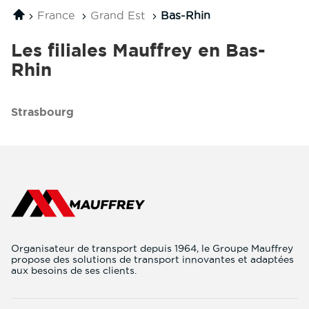
Mauffrey
filiale
Accueil
France
Grand Est
Bas-Rhin
Transports
Alsace
Mauffrey
Alsace
Les filiales Mauffrey en Bas-
Rhin
Strasbourg
Organisateur de transport depuis 1964, le Groupe Mauffrey
propose des solutions de transport innovantes et adaptées
aux besoins de ses clients.